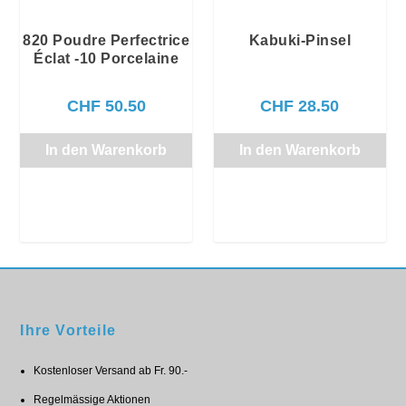
820 Poudre Perfectrice
Kabuki-Pinsel
Éclat -10 Porcelaine
CHF
50.50
CHF
28.50
In den Warenkorb
In den Warenkorb
Ihre Vorteile
Kostenloser Versand ab Fr. 90.-
Regelmässige Aktionen