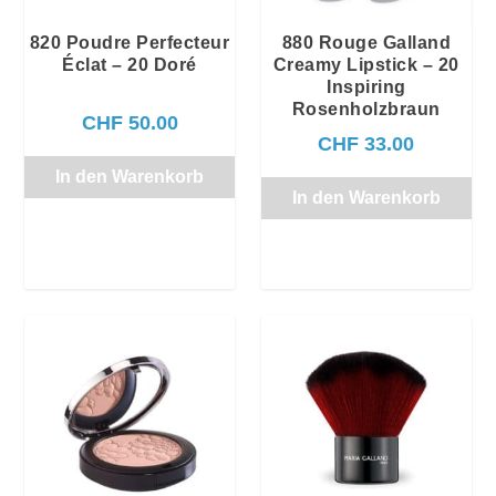
820 Poudre Perfecteur
880 Rouge Galland
Éclat – 20 Doré
Creamy Lipstick – 20
Inspiring
Rosenholzbraun
CHF
50.00
CHF
33.00
In den Warenkorb
In den Warenkorb