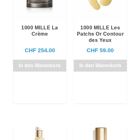
1000 MILLE La
1000 MILLE Les
Crème
Patchs Or Contour
des Yeux
CHF
254.00
CHF
59.00
In den Warenkorb
In den Warenkorb