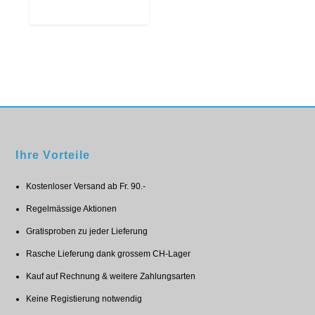
Ihre Vorteile
Kostenloser Versand ab Fr. 90.-
Regelmässige Aktionen
Gratisproben zu jeder Lieferung
Rasche Lieferung dank grossem CH-Lager
Kauf auf Rechnung & weitere Zahlungsarten
Keine Registierung notwendig