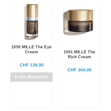
1050 MILLE The Eye
Cream
1061 MILLE The
Rich Cream
CHF
138.00
CHF
304.00
In den Warenkorb