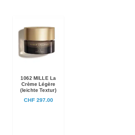
1062 MILLE La
Crème Légère
(leichte Textur)
CHF
297.00