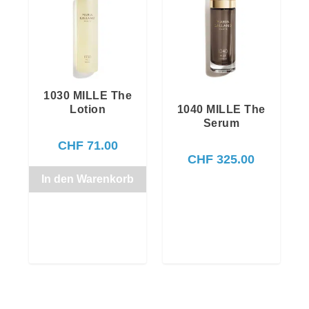
1030 MILLE The
Lotion
1040 MILLE The
Serum
CHF
71.00
CHF
325.00
In den Warenkorb