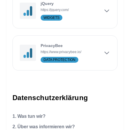
jQuery
https://jquery.com/
WIDGETS
PrivacyBee
https://www.privacybee.io/
DATA PROTECTION
Datenschutzerklärung
1. Was tun wir?
2. Über was informieren wir?