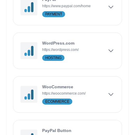
https://www.paypal.com/home
PAYMENT
WordPress.com
https://wordpress.com/
HOSTING
WooCommerce
https://woocommerce.com/
ECOMMERCE
PayPal Button