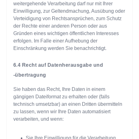
weitergehende Verarbeitung darf nur mit Ihrer
Einwilligung, zur Geltendmachung, Ausübung oder
Verteidigung von Rechtsansprüchen, zum Schutz
der Rechte einer anderen Person oder aus
Gründen eines wichtigen öffentlichen Interesses
erfolgen. Im Falle einer Aufhebung der
Einschränkung werden Sie benachrichtigt.
Recht auf Datenherausgabe und
-übertragung
Sie haben das Recht, Ihre Daten in einem
gängigen Dateiformat zu erhalten oder (falls
technisch umsetzbar) an einen Dritten übermitteln
zu lassen, wenn wir Ihre Daten automatisiert
verarbeiten, und wenn:
Sie Ihre Einwilligung für die Verarbeitung