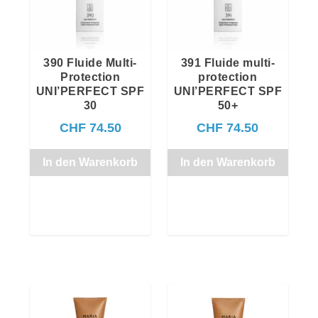
390 Fluide Multi-
391 Fluide multi-
Protection
protection
UNI’PERFECT SPF
UNI’PERFECT SPF
30
50+
CHF
74.50
CHF
74.50
In den Warenkorb
In den Warenkorb