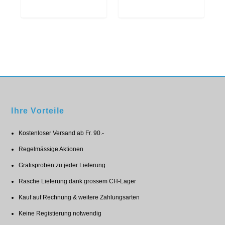
Ihre Vorteile
Kostenloser Versand ab Fr. 90.-
Regelmässige Aktionen
Gratisproben zu jeder Lieferung
Rasche Lieferung dank grossem CH-Lager
Kauf auf Rechnung & weitere Zahlungsarten
Keine Registierung notwendig