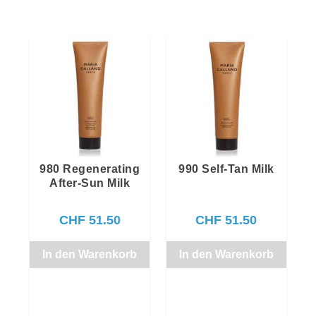
980 Regenerating
990 Self-Tan Milk
After-Sun Milk
CHF
51.50
CHF
51.50
In den Warenkorb
In den Warenkorb