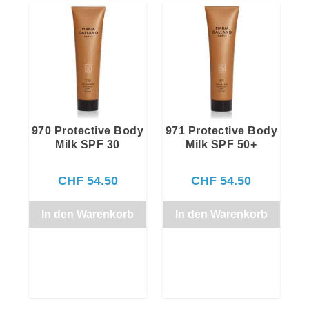
970 Protective Body
971 Protective Body
Milk SPF 30
Milk SPF 50+
CHF
54.50
CHF
54.50
In den Warenkorb
In den Warenkorb