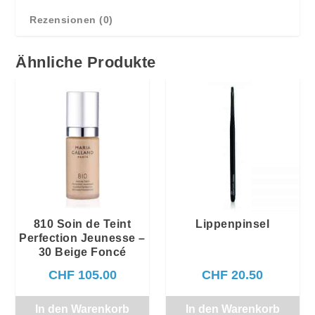
Rezensionen (0)
Ähnliche Produkte
810 Soin de Teint
Lippenpinsel
Perfection Jeunesse –
30 Beige Foncé
CHF
105.00
CHF
20.50
In den Warenkorb
In den Warenkorb