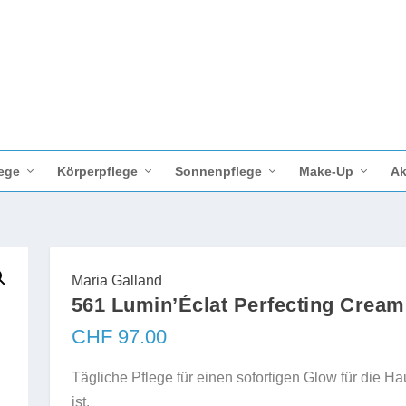
ege
Körperpflege
Sonnenpflege
Make-Up
Ak
Maria Galland
561 Lumin’Éclat Perfecting Cream
CHF
97.00
Tägliche Pflege für einen sofortigen Glow für die H
ist.