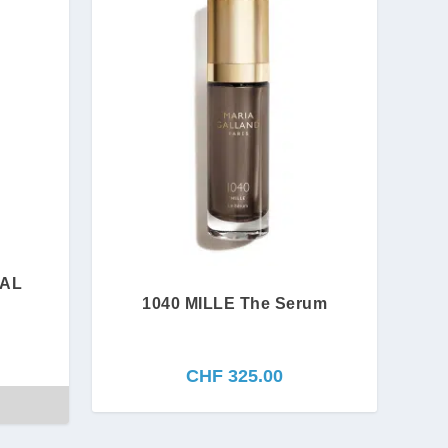
TAL
1040 MILLE The Serum
CHF
325.00