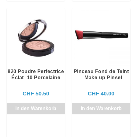
820 Poudre Perfectrice
Pinceau Fond de Teint
Éclat -10 Porcelaine
– Make-up Pinsel
CHF
50.50
CHF
40.00
In den Warenkorb
In den Warenkorb