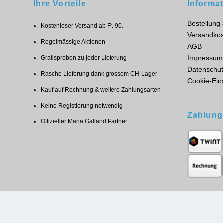
Ihre Vorteile
Informa
Bestellung
Kostenloser Versand ab Fr. 90.-
Versandkos
Regelmässige Aktionen
AGB
Impressum
Gratisproben zu jeder Lieferung
Datenschut
Rasche Lieferung dank grossem CH-Lager
Cookie-Ein
Kauf auf Rechnung & weitere Zahlungsarten
Keine Registierung notwendig
Zahlung
Offizieller Maria Galland Partner
Designed by
| Powered by
Elegant Themes
WordPress