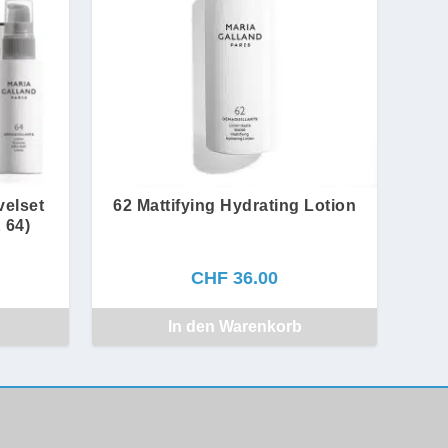
elset
62 Mattifying Hydrating Lotion
 64)
CHF
36.00
In den Warenkorb