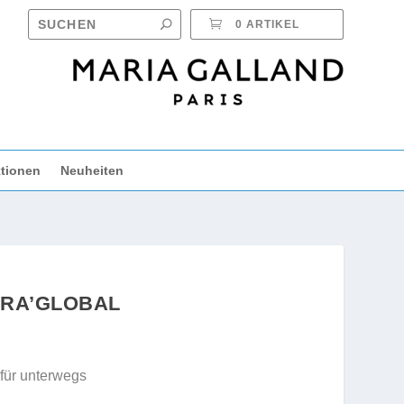
0 ARTIKEL
tionen
Neuheiten
YDRA’GLOBAL
für unterwegs