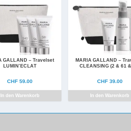
 GALLAND – Travelset
MARIA GALLAND – Trav
LUMIN’ECLAT
CLEANSING (2 & 61 &
CHF
59.00
CHF
39.00
In den Warenkorb
In den Warenkorb