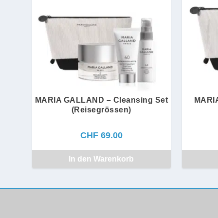
MARIA GALLAND – Cleansing Set
MARIA
(Reisegrössen)
CHF
69.00
In den Warenkorb