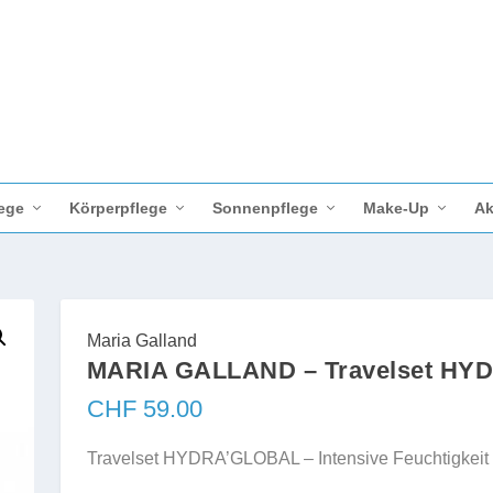
ege
Körperpflege
Sonnenpflege
Make-Up
Ak
Maria Galland
MARIA GALLAND – Travelset H
CHF
59.00
Travelset HYDRA’GLOBAL – Intensive Feuchtigkeit 