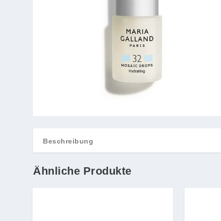
Beschreibung
Ähnliche Produkte