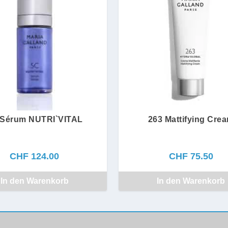
 Sérum NUTRI`VITAL
263 Mattifying Cre
CHF
124.00
CHF
75.50
In den Warenkorb
In den Warenkorb