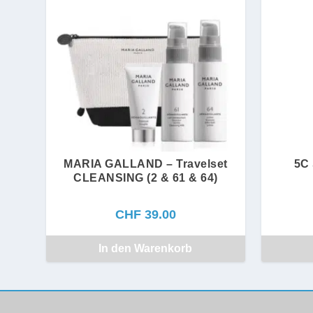
MARIA GALLAND – Travelset
5C
CLEANSING (2 & 61 & 64)
CHF
39.00
In den Warenkorb