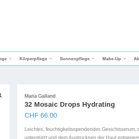
ege
Körperpflege
Sonnenpflege
Make-Up
Ak
Maria Galland
32 Mosaic Drops Hydrating
CHF
66.00
Leichtes, feuchtigkeitsspendendes Gesichtsserum, d
unterstützt und dem Austrocknen der Haut entgegenwi