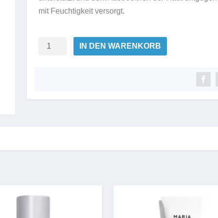
mit Feuchtigkeit versorgt.
32
IN DEN WARENKORB
Mosaic
Drops
Hydrating
Menge