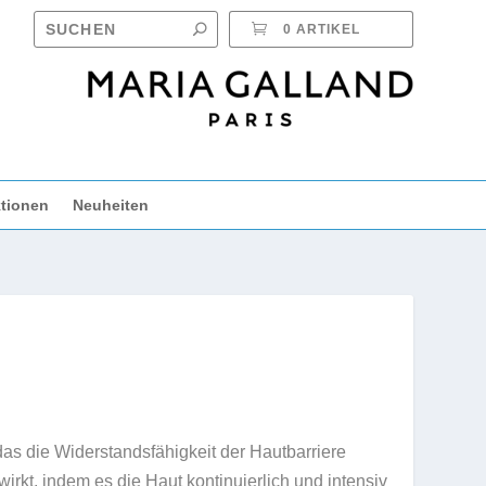
0 ARTIKEL
tionen
Neuheiten
as die Widerstandsfähigkeit der Hautbarriere
rkt, indem es die Haut kontinuierlich und intensiv